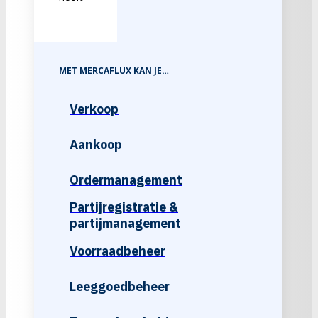
MET MERCAFLUX KAN JE…
Verkoop
Aankoop
Ordermanagement
Partijregistratie &
partijmanagement
Voorraadbeheer
Leeggoedbeheer