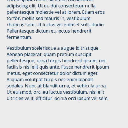
adipiscing elit. Ut eu dui consectetur nulla
pellentesque molestie vel at lorem. Etiam eros
tortor, mollis sed mauris in, vestibulum
rhoncus sem. Ut luctus vel enim et sollicitudin.
Pellentesque dictum eu lectus hendrerit
fermentum.
Vestibulum scelerisque a augue id tristique.
Aenean placerat, quam pretium suscipit
pellentesque, urna turpis hendrerit ipsum, nec
facilisis nisi elit quis ante. Fusce hendrerit ipsum
metus, eget consectetur dolor dictum eget.
Aliquam volutpat turpis nec enim blandit
sodales. Nunc at blandit urna, et vehicula urna.
Ut euismod, orci eu luctus vestibulum, nisi elit
ultricies velit, efficitur lacinia orci ipsum vel sem.