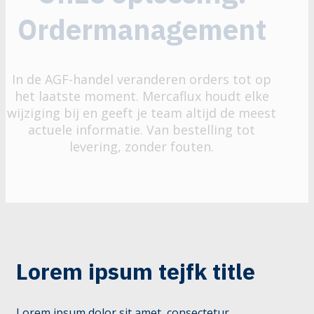
Ordermanagement
In de AGF-handel veranderen orders tot op
het laatste moment. Mercaflux houdt elke
wijziging bij en geeft je team altijd de meest
actuele informatie. Van bestelling tot
levering, zonder fouten.
Lorem ipsum tejfk title
Lorem ipsum dolor sit amet, consectetur