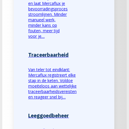
en laat Mercaflux je
bevoorradingsproces
stroomlijnen. Minder
manueel werk,
minder kans op
fouten, meer tijd
voor je…
Traceerbaarheid
Van teler tot eindklant:
Mercaflux registreert elke
stap in de keten. Voldoe
moeiteloos aan wettelijke
traceerbaarheidsvereisten
en reageer snel bij…
Leeggoedbeheer