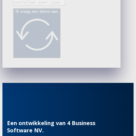
Ik vraag een demo aan
Een ontwikkeling van 4 Business
Software NV.