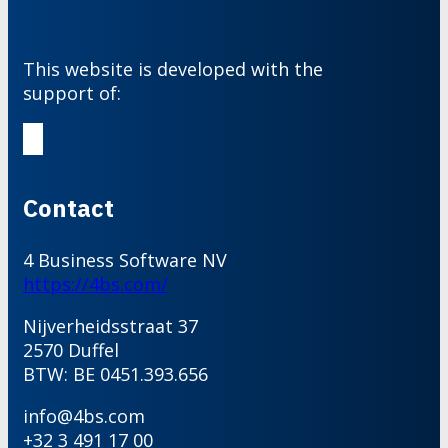
This website is developed with the
support of:
Contact
4 Business Software NV
https://4bs.com/
Nijverheidsstraat 37
2570 Duffel
BTW: BE 0451.393.656
info@4bs.com
+32 3 491 17 00