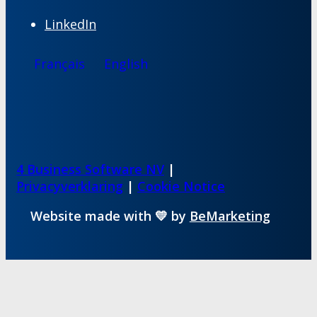
LinkedIn
Français
English
4 Business Software NV
|
Privacyverklaring
|
Cookie Notice
Website made with 💛 by
BeMarketing