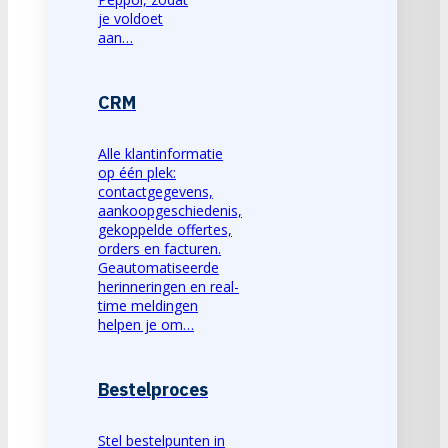
je voldoet
aan…
CRM
Alle klantinformatie
op één plek:
contactgegevens,
aankoopgeschiedenis,
gekoppelde offertes,
orders en facturen.
Geautomatiseerde
herinneringen en real-
time meldingen
helpen je om…
Bestelproces
Stel bestelpunten in