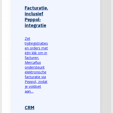
Facturatie,
inclusief
Peppol-
integratie
Zet
tijdregistraties
en orders met
één klik om in
facturen.
Mercaflux
ondersteunt
elektronische
facturatie via
Peppol, zodat
je voldoet
aan…
CRM