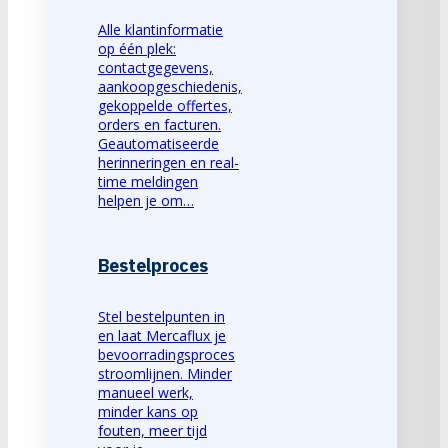
Alle klantinformatie
op één plek:
contactgegevens,
aankoopgeschiedenis,
gekoppelde offertes,
orders en facturen.
Geautomatiseerde
herinneringen en real-
time meldingen
helpen je om…
Bestelproces
Stel bestelpunten in
en laat Mercaflux je
bevoorradingsproces
stroomlijnen. Minder
manueel werk,
minder kans op
fouten, meer tijd