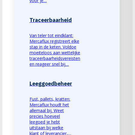
voor je…
Traceerbaarheid
Van teler tot eindklant:
Mercaflux registreert elke
stap in de keten. Voldoe
moeiteloos aan wettelijke
traceerbaarheidsvereisten
en reageer snel bij…
Leeggoedbeheer
Fust, pallets, kratten:
Mercaflux houdt het
allemaal bij. Weet
precies hoeveel
leegoed je hebt
uitstaan bij welke
klant of leverancier,…