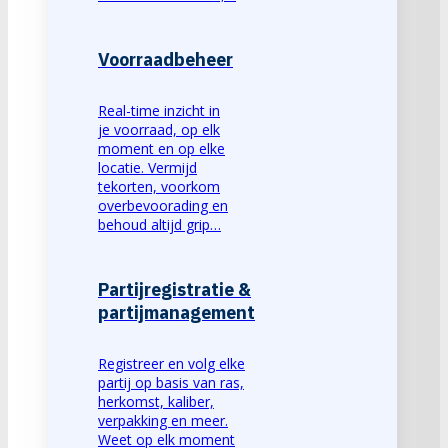
Voorraadbeheer
Real-time inzicht in
je voorraad, op elk
moment en op elke
locatie. Vermijd
tekorten, voorkom
overbevoorading en
behoud altijd grip…
Partijregistratie &
partijmanagement
Registreer en volg elke
partij op basis van ras,
herkomst, kaliber,
verpakking en meer.
Weet op elk moment