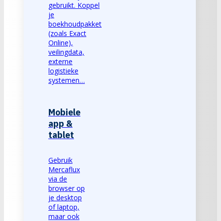
gebruikt. Koppel
je
boekhoudpakket
(zoals Exact
Online),
veilingdata,
externe
logistieke
systemen…
Mobiele
app &
tablet
Gebruik
Mercaflux
via de
browser op
je desktop
of laptop,
maar ook