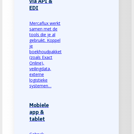
via API &
EDI
Mercaflux werkt
samen met de
tools die je al
gebruikt. Koppel
je
boekhoudpakket
(zoals Exact
Online),
veilingdata,
externe
logistieke
systemen…
Mobiele
app &
tablet